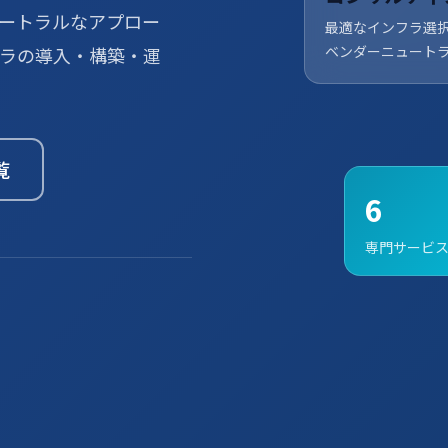
ートラルなアプロー
最適なインフラ選
ベンダーニュート
フラの導入・構築・運
覧
6
専門サービ