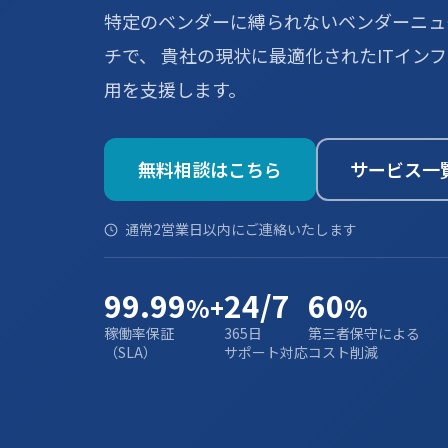
特定のベンダーに縛られないベンダーニュ
チで、 貴社の現状に最適化されたITイン
用を支援します。
無料相談はこちら
サービス一
通常2営業日以内にご連絡いたします
99.99
24/7
60
%+
%
稼働率保証
365日
第三者保守による
（SLA）
サポート対応
コスト削減