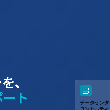
ラを、
ポート
データセンタ
コンサルティ