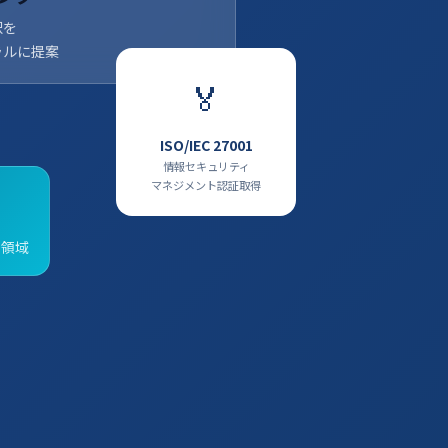
択を
ラルに提案
🏅
ISO/IEC 27001
情報セキュリティ
マネジメント認証取得
ス領域