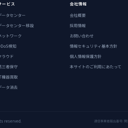
サービス
会社情報
データセンター
会社概要
データセンター移設
採用情報
ネットワーク
お問い合わせ
DDoS検知
情報セキュリティ基本方針
クラウド
個人情報保護方針
第三者保守
本サイトのご利用にあたって
IT機器買取
データ消去
reserved.
通信事業者届出番号: 関東A