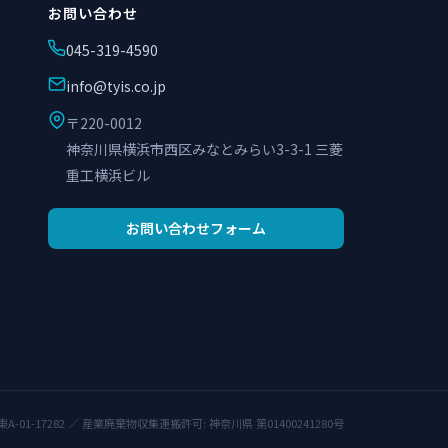
お問い合わせ
045-319-4590
info@tyis.co.jp
〒220-0012
神奈川県横浜市西区みなとみらい3-3-1 三菱
重工横浜ビル
お問い合わせフォーム
-01-17282 ／ 産業廃棄物収集運搬許可: 神奈川県 第01400241280号