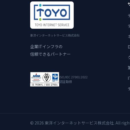
東洋インターネットサービス株式会社
企業ITインフラの
信頼できるパートナー
ISO/IEC 27001:2022
認証取得
© 2026 東洋インターネットサービス株式会社. All rights 