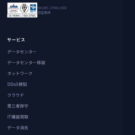
ISO/IEC 27001:2022
認証取得
サービス
データセンター
データセンター移設
ネットワーク
DDoS検知
クラウド
第三者保守
IT機器買取
データ消去